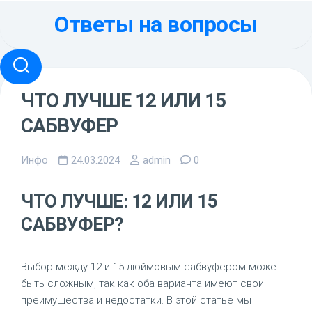
Перейти
Ответы на вопросы
к
содержанию
ЧТО ЛУЧШЕ 12 ИЛИ 15
САБВУФЕР
Инфо
24.03.2024
admin
0
ЧТО ЛУЧШЕ: 12 ИЛИ 15
САБВУФЕР?
Выбор между 12 и 15-дюймовым сабвуфером может
быть сложным, так как оба варианта имеют свои
преимущества и недостатки. В этой статье мы