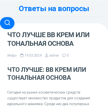
Перейти
Ответы на вопросы
к
содержанию
ЧТО ЛУЧШЕ BB КРЕМ ИЛИ
ТОНАЛЬНАЯ ОСНОВА
Инфо
19.03.2024
admin
0
ЧТО ЛУЧШЕ: BB КРЕМ ИЛИ
ТОНАЛЬНАЯ ОСНОВА
Сегодня на рынке косметических средств
существует множество продуктов для создания
идеального макияжа. Среди них два популярных