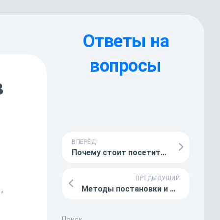
Ответы на
вопросы
в
ВПЕРЁД
Почему стоит посетить развлекательный центр виртуальной реальности вместе с семьей
ПРЕДЫДУЩИЙ
,
Методы постановки и достижения целей
Поиск