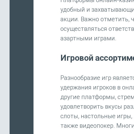
Платформы онлайн-казин
удобный и захватывающий
акции. Важно отметить, 
осуществляться ответств
азартными играми.
Игровой ассортим
Разнообразие игр являе
удержания игроков в онл
другие платформы, стре
удовлетворить вкусы раз
слоты, настольные игры, 
также видеопокер. Многи