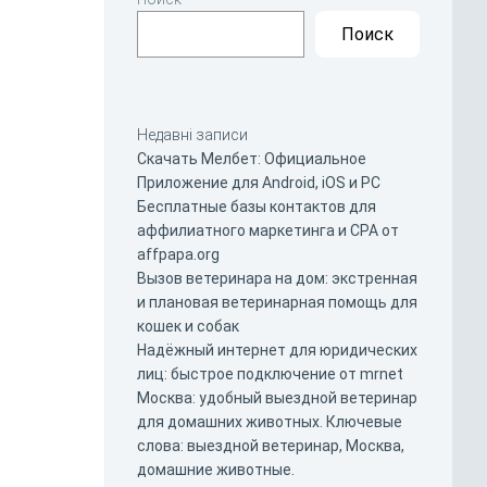
Поиск
Недавні записи
Скачать Мелбет: Официальное
Приложение для Android, iOS и PC
Бесплатные базы контактов для
аффилиатного маркетинга и CPA от
affpapa.org
Вызов ветеринара на дом: экстренная
и плановая ветеринарная помощь для
кошек и собак
Надёжный интернет для юридических
лиц: быстрое подключение от mrnet
Москва: удобный выездной ветеринар
для домашних животных. Ключевые
слова: выездной ветеринар, Москва,
домашние животные.