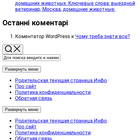
домашних животных. Ключевые слова: выездной
ветеринар, Москва, домашние животные.
Останні коментарі
Коментатор WordPress
к
Чому треба знати все?
Развернуть меню
Родительская текущая страница
Инфо
Про сайт
Политика конфиденциальности
Обратная связь
Развернуть меню
Родительская текущая страница
Инфо
Про сайт
Политика конфиденциальности
Обратная связь