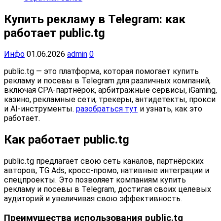
Купить рекламу в Telegram: как
работает public.tg
Инфо
01.06.2026
admin
0
public.tg — это платформа, которая помогает купить
рекламу и посевы в Telegram для различных компаний,
включая CPA-партнёрок, арбитражные сервисы, iGaming,
казино, рекламные сети, трекеры, антидетекты, прокси
и AI-инструменты.
разобраться тут
и узнать, как это
работает.
Как работает public.tg
public.tg предлагает свою сеть каналов, партнёрских
авторов, TG Ads, кросс-промо, нативные интеграции и
спецпроекты. Это позволяет компаниям купить
рекламу и посевы в Telegram, достигая своих целевых
аудиторий и увеличивая свою эффективность.
Преимущества использования public.tg