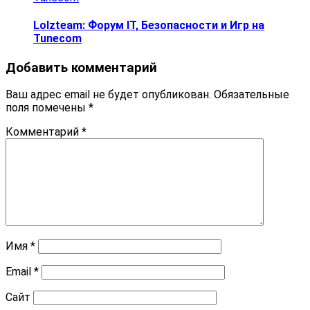
Lolzteam: Форум IT, Безопасности и Игр на
Tunecom
Добавить комментарий
Ваш адрес email не будет опубликован.
Обязательные
поля помечены
*
Комментарий
*
Имя
*
Email
*
Сайт