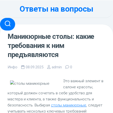
Перейти
Ответы на вопросы
к
содержанию
Маникюрные столы: какие
требования к ним
предъявляются
Инфо
08.09.2025
admin
0
Это важный элемент в
салоне красоты,
который должен сочетать в себе удобство для
мастера и клиента, а также функциональность и
безопасность. Выбирая
столы маникюрные
, следует
учитывать несколько ключевых требований: