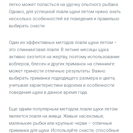
легко может попасться на удочку опытного рыбака.
Однако, для успешной ловли щуки летом нужно знать
несколько особенностей её поведения и правильно
выбирать снасти.
Один из эффективных методов ловли щуки летом –
это спиннинговая ловля. В летние месяцы щука
активно охотится на жертву, поэтому использование
воблеров, блесен и других приманок на спиннинге
может принести отличные результаты. Важно
выбирать приманки подходящего размера и цвета,
учитывая характеристики водоема и особенности
поведения щуки в данное время года.
Еще одним популярным методом ловли щуки летом
является ловля на живца. Живые насекомые,
маленькие рыбки или крупные черви – отличные
приманки для щуки. Используйте снасти, способные