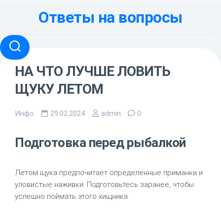
Перейти
Ответы на вопросы
к
содержанию
НА ЧТО ЛУЧШЕ ЛОВИТЬ
ЩУКУ ЛЕТОМ
Инфо
29.02.2024
admin
0
Подготовка перед рыбалкой
Летом щука предпочитает определенные приманки и
уловистые наживки. Подготовьтесь заранее, чтобы
успешно поймать этого хищника.