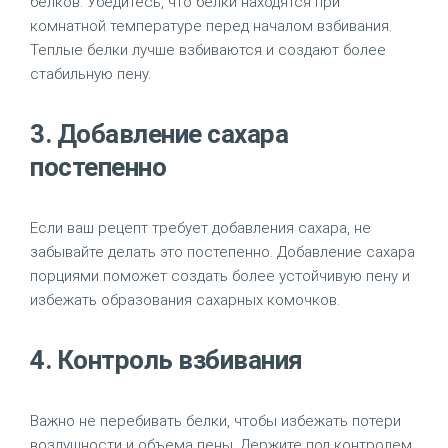
белков. Убедитесь, что белки находятся при
комнатной температуре перед началом взбивания.
Теплые белки лучше взбиваются и создают более
стабильную пену.
3. Добавление сахара
постепенно
Если ваш рецепт требует добавления сахара, не
забывайте делать это постепенно. Добавление сахара
порциями поможет создать более устойчивую пену и
избежать образования сахарных комочков.
4. Контроль взбивания
Важно не перебивать белки, чтобы избежать потери
воздушности и объема пены. Держите под контролем