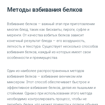
Методы взбивания белков
Взбивание белков — важный этап при приготовлении
многих блюд, таких как бисквиты, пироги, суфле и
меренги. От качества взбитых белков зависит
конечный результат блюда — его воздушность,
легкость и текстура. Существует несколько способов
взбивания белков, каждый из которых имеет свои
особенности и преимущества.
Один из наиболее распространенных методов
взбивания белков — взбивание венчиком или
миксером. Этот способ обеспечивает быстрое и
эффективное взбивание белков, делая их пышными и
стойкими. Однако при использовании этого метода
необходимо контролировать процесс, чтобы не
перебить белки, что может привести к потере объема