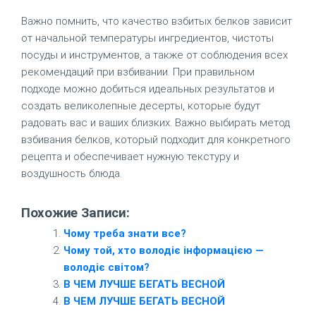
Важно помнить, что качество взбитых белков зависит
от начальной температуры ингредиентов, чистоты
посуды и инструментов, а также от соблюдения всех
рекомендаций при взбивании. При правильном
подходе можно добиться идеальных результатов и
создать великолепные десерты, которые будут
радовать вас и ваших близких. Важно выбирать метод
взбивания белков, который подходит для конкретного
рецепта и обеспечивает нужную текстуру и
воздушность блюда.
Похожие Записи:
Чому треба знати все?
Чому той, хто володіє інформацією —
володіє світом?
В ЧЕМ ЛУЧШЕ БЕГАТЬ ВЕСНОЙ
В ЧЕМ ЛУЧШЕ БЕГАТЬ ВЕСНОЙ