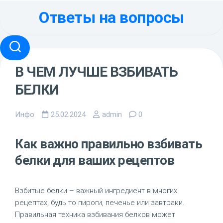
Перейти
Ответы на вопросы
к
содержанию
В ЧЕМ ЛУЧШЕ ВЗБИВАТЬ
БЕЛКИ
Инфо
25.02.2024
admin
0
Как важно правильно взбивать
белки для ваших рецептов
Взбитые белки – важный ингредиент в многих
рецептах, будь то пироги, печенье или завтраки.
Правильная техника взбивания белков может