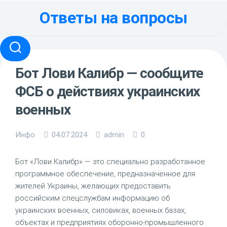
Перейти
Ответы на вопросы
к
содержанию
Бот Лови Калибр — сообщите
ФСБ о действиях украинских
военных
Инфо
04.07.2024
admin
0
Бот «Лови Калибр» — это специально разработанное
программное обеспечение, предназначенное для
жителей Украины, желающих предоставить
российским спецслужбам информацию об
украинских военных, силовиках, военных базах,
объектах и предприятиях оборонно-промышленного