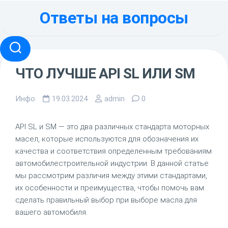
Перейти
Ответы на вопросы
к
содержанию
ЧТО ЛУЧШЕ API SL ИЛИ SM
Инфо
19.03.2024
admin
0
API SL и SM — это два различных стандарта моторных
масел, которые используются для обозначения их
качества и соответствия определенным требованиям
автомобилестроительной индустрии. В данной статье
мы рассмотрим различия между этими стандартами,
их особенности и преимущества, чтобы помочь вам
сделать правильный выбор при выборе масла для
вашего автомобиля.