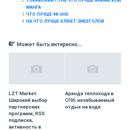
ТОКИЙСКИЙ ГУЛЬ ЧТО ЛУЧШЕ АНИМЕ ИЛИ
МАНГА
ЧТО ЛУЧШЕ 4K UHD
НА ЧТО ЛУЧШЕ КЛЮЕТ ЗМЕЕГОЛОВ
Может быть интересно...
LZT Market:
Аренда теплохода в
Широкий выбор
СПб: незабываемый
партнерских
отдых на воде
программ, RSS
подписка,
активность в