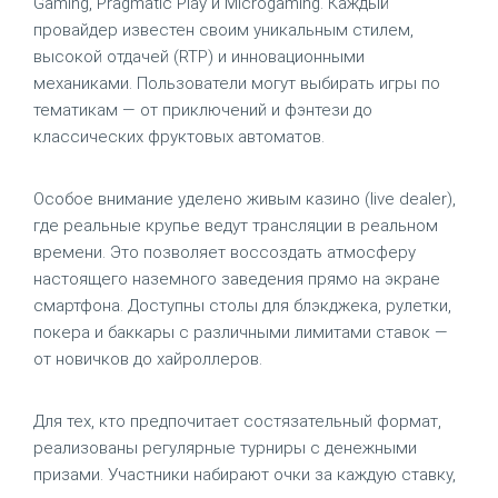
Gaming, Pragmatic Play и Microgaming. Каждый
провайдер известен своим уникальным стилем,
высокой отдачей (RTP) и инновационными
механиками. Пользователи могут выбирать игры по
тематикам — от приключений и фэнтези до
классических фруктовых автоматов.
Особое внимание уделено живым казино (live dealer),
где реальные крупье ведут трансляции в реальном
времени. Это позволяет воссоздать атмосферу
настоящего наземного заведения прямо на экране
смартфона. Доступны столы для блэкджека, рулетки,
покера и баккары с различными лимитами ставок —
от новичков до хайроллеров.
Для тех, кто предпочитает состязательный формат,
реализованы регулярные турниры с денежными
призами. Участники набирают очки за каждую ставку,