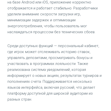
на базе Android или iOS, приложение корректно
отображается и работает стабильно. Разработчики
уделили внимание скорости загрузки игр,
минимизации задержек и оптимизации
энергопотребления, чтобы пользователь мог
наслаждаться процессом без технических сбоев.
Среди доступных функций — персональный кабинет,
где игрок может отслеживать историю ставок,
управлять депозитами, просматривать бонусы и
участвовать в программах лояльности. Также
реализована система уведомлений, которая
информирует о новых акциях, результатах турниров и
пополнениях счёта. Поддерживается несколько
языков интерфейса, включая русский, что делает
платформу доступной для широкой аудитории из
разных стран.