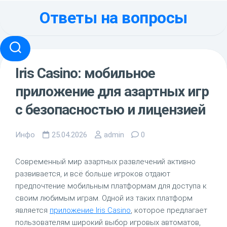
Перейти
Ответы на вопросы
к
содержанию
Iris Casino: мобильное
приложение для азартных игр
с безопасностью и лицензией
Инфо
25.04.2026
admin
0
Современный мир азартных развлечений активно
развивается, и всё больше игроков отдают
предпочтение мобильным платформам для доступа к
своим любимым играм. Одной из таких платформ
является
приложение Iris Casino
, которое предлагает
пользователям широкий выбор игровых автоматов,