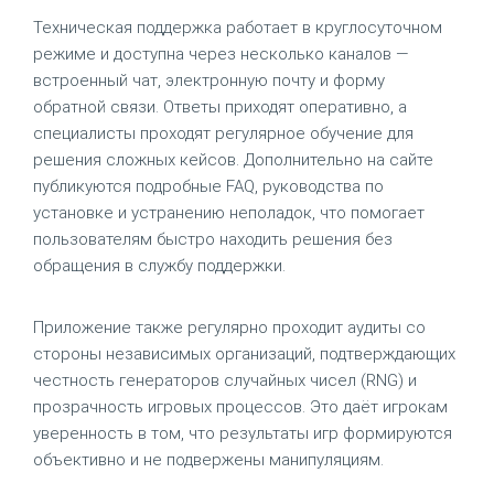
Техническая поддержка работает в круглосуточном
режиме и доступна через несколько каналов —
встроенный чат, электронную почту и форму
обратной связи. Ответы приходят оперативно, а
специалисты проходят регулярное обучение для
решения сложных кейсов. Дополнительно на сайте
публикуются подробные FAQ, руководства по
установке и устранению неполадок, что помогает
пользователям быстро находить решения без
обращения в службу поддержки.
Приложение также регулярно проходит аудиты со
стороны независимых организаций, подтверждающих
честность генераторов случайных чисел (RNG) и
прозрачность игровых процессов. Это даёт игрокам
уверенность в том, что результаты игр формируются
объективно и не подвержены манипуляциям.