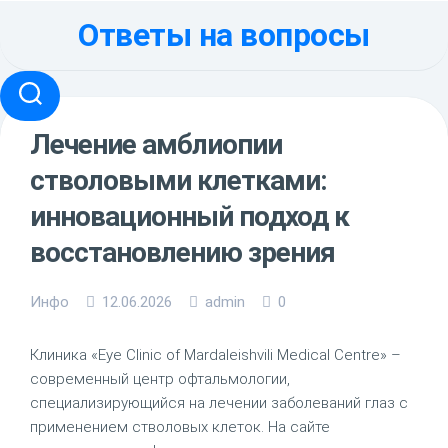
Перейти
Ответы на вопросы
к
содержанию
Лечение амблиопии
стволовыми клетками:
инновационный подход к
восстановлению зрения
Инфо
12.06.2026
admin
0
Клиника «Eye Clinic of Mardaleishvili Medical Centre» –
современный центр офтальмологии,
специализирующийся на лечении заболеваний глаз с
применением стволовых клеток. На сайте