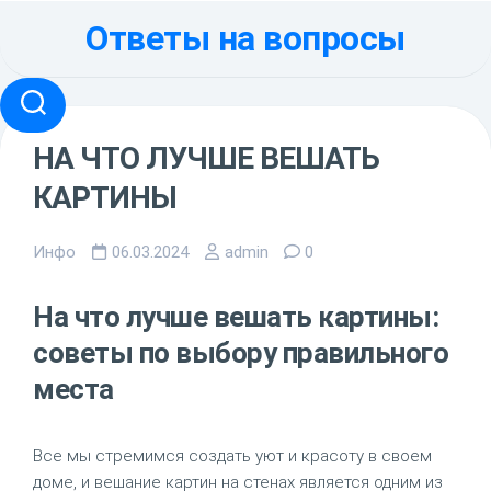
Перейти
Ответы на вопросы
к
содержанию
НА ЧТО ЛУЧШЕ ВЕШАТЬ
КАРТИНЫ
Инфо
06.03.2024
admin
0
На что лучше вешать картины:
советы по выбору правильного
места
Все мы стремимся создать уют и красоту в своем
доме, и вешание картин на стенах является одним из