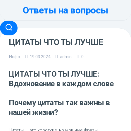
Перейти
Ответы на вопросы
к
содержанию
ЦИТАТЫ ЧТО ТЫ ЛУЧШЕ
Инфо
19.03.2024
admin
0
ЦИТАТЫ ЧТО ТЫ ЛУЧШЕ:
Вдохновение в каждом слове
Почему цитаты так важны в
нашей жизни?
Цитаты — это короткие, но мощные фразы,