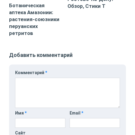
Ботаническая
Обзор, Стики T
аптека Амазонии:
растения-союзники
перуанских
ретритов
Добавить комментарий
Комментарий
*
Имя
*
Email
*
Сайт