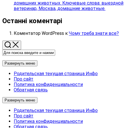
домашних животных. Ключевые слова: выездной
ветеринар, Москва, домашние животные.
Останні коментарі
Коментатор WordPress
к
Чому треба знати все?
Развернуть меню
Родительская текущая страница
Инфо
Про сайт
Политика конфиденциальности
Обратная связь
Развернуть меню
Родительская текущая страница
Инфо
Про сайт
Политика конфиденциальности
Обратная связь