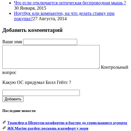
Что если отключается оптическая беспроводная мышь ?
30 Января, 2015
Ноутбук или компьютер, на что делать ставку при
покупке?
27 Августа, 2014
Добавить комментарий
Ваше имя
Контрольный
вопрос
Какую ОС придумал Билл Гейтс ?
Добавить
Последние новости
✐
Трансфер в Шерегеш комфортно и быстро до горнолыжного курорта
✐
ЖК Marine garden: роскошь и комфорт у моря