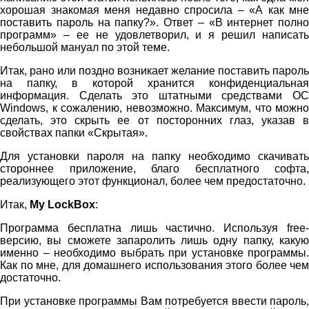
хорошая знакомая меня недавно спросила – «А как мне
поставить пароль на папку?». Ответ – «В интернет полно
программ» – ее не удовлетворил, и я решил написать
небольшой мануал по этой теме.
Итак, рано или поздно возникает желание поставить пароль
на папку, в которой хранится конфиденциальная
информация. Сделать это штатными средствами ОС
Windows, к сожалению, невозможно. Максимум, что можно
сделать, это скрыть ее от посторонних глаз, указав в
свойствах папки «Скрытая».
Для установки пароля на папку необходимо скачивать
стороннее приложение, благо бесплатного софта,
реализующего этот функционал, более чем предостаточно.
Итак,
My LockBox
:
Программа бесплатна лишь частично. Используя free-
версию, вы сможете запаролить лишь одну папку, какую
именно – необходимо выбрать при установке программы.
Как по мне, для домашнего использования этого более чем
достаточно.
При установке программы Вам потребуется ввести пароль,