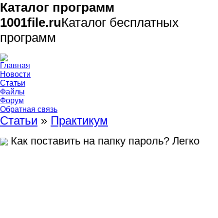
Каталог программ
1001file.ru
Каталог бесплатных
программ
Главная
Новости
Статьи
Файлы
Форум
Обратная связь
Статьи
»
Практикум
Как поставить на папку пароль? Легко