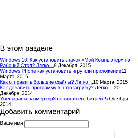
В этом разделе
Windows 10. Как установить значок «Мой Компьютер» на
Рабочий Стол? Легко ...
9 Декабря, 2015
Windows Phone как установить игру или приложение
11
Марта, 2015
Как отправить большие файлы? Легко ...
10 Марта, 2015
Как добавить программу в автозагрузку? Легко …
20
Декабря, 2014
Уменьшаем размер mp3 понижая его битрейт
5 Октября,
2014
Добавить комментарий
Ваше имя