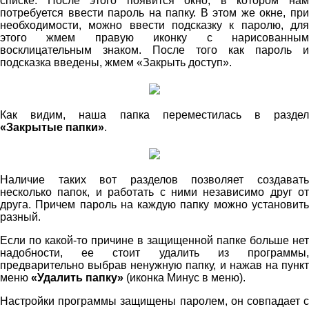
списке. После этого появится окно, в котором нам
потребуется ввести пароль на папку. В этом же окне, при
необходимости, можно ввести подсказку к паролю, для
этого жмем правую иконку с нарисованным
восклицательным знаком. После того как пароль и
подсказка введены, жмем «Закрыть доступ».
Как видим, наша папка переместилась в раздел
«Закрытые папки»
.
Наличие таких вот разделов позволяет создавать
несколько папок, и работать с ними независимо друг от
друга. Причем пароль на каждую папку можно установить
разный.
Если по какой-то причине в защищенной папке больше нет
надобности, ее стоит удалить из программы,
предварительно выбрав ненужную папку, и нажав на пункт
меню
«Удалить папку»
(иконка Минус в меню).
Настройки программы защищены паролем, он совпадает с