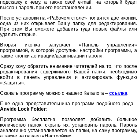
подсказку к нему, а также свой e-mail, на который будет
выслан пароль при его восстановлении.
После установки на «Рабочем столе» появятся две иконки,
одна из них открывает Вашу папку для редактирования.
При этом Вы сможете добавить туда новые файлы или
удалить старые.
Вторая иконка запускает «Панель управления»
программой, в которой доступны настройки программы, а
также кнопки активации/деактивации пароля.
Сразу хочу обратить внимание читателей на то, что после
редактирования содержимого Вашей папки, необходимо
войти в панель управления и активировать функцию
«Защиты».
Скачать программу можно с нашего Каталога –
ссылка
.
Еще одна представительница программ подобного рода -
Anvide Lock Folder
:
Программа бесплатна, позволяет добавить большое
количество папок, скрыть их, установить пароль. Пароль
аналогично устанавливается на папки, на саму программу,
а также на раздел «Настройки».