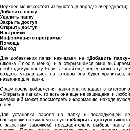
Верхнее меню состоит из пунктов (в порядке очередности):
Добавить папку
Удалить папку
Закрыть доступ
Открыть доступ
Настройки
Информация о программе
Помощь
Выход
Для добавления папки нажимаем на
«Добавить папку»
(иконка Плюс в меню), и в открывшемся окне выбираем
необходимую папку. Если таковой еще нет, ее можно тут же
создать, указав диск, на котором она будет храниться, и
название для папки.
Сразу после добавления папки она попадает в категорию
«Открытые папки», то есть она еще не защищена, и любой
желающий может просмотреть информацию, находящуюся
в ней.
Для установки пароля на папку и последующей ее
блокировки нажимаем на пункт
«Закрыть доступ»
(иконк
с закрытым замочком), предварительно выбрав папку в