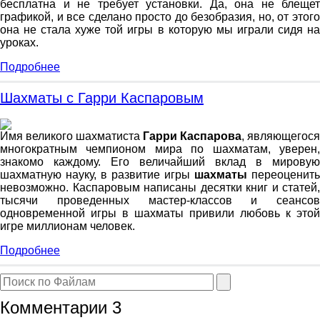
бесплатна и не требует установки. Да, она не блещет
графикой, и все сделано просто до безобразия, но, от этого
она не стала хуже той игры в которую мы играли сидя на
уроках.
Подробнее
Шахматы с Гарри Каспаровым
Имя великого шахматиста
Гарри Каспарова
, являющегося
многократным чемпионом мира по шахматам, уверен,
знакомо каждому. Его величайший вклад в мировую
шахматную науку, в развитие игры
шахматы
переоценить
невозможно. Каспаровым написаны десятки книг и статей,
тысячи проведенных мастер-классов и сеансов
одновременной игры в шахматы привили любовь к этой
игре миллионам человек.
Подробнее
Комментарии
3