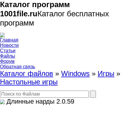
Каталог программ
1001file.ru
Каталог бесплатных
программ
Главная
Новости
Статьи
Файлы
Форум
Обратная связь
Каталог файлов
»
Windows
»
Игры
»
Настольные игры
Длинные нарды
2.0.59