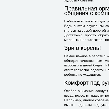
здоровых советов.
Правильная орга
общения с комп
Выбирать компьютер для ре
Ведь в этом случае вы сэ
гнаться за самой дорогой 
Достаточно просто обрат
маленький пользователь не
Зри в корень!
Самое важное в работе с 
обладал качественным мо
взрослых и детей будет TF
стоит серъезно подойти к 
ребенка не ухудшится.
Комфорт под ру
Особое внимание следует 
ввода позволит вашему ре
Например, многие совреме
имеют подставки под руки,