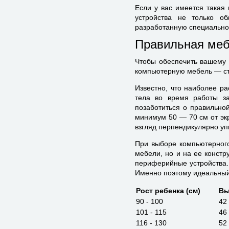
Если у вас имеется такая
устройства не только о
разработанную специально 
Правильная ме
Чтобы обеспечить вашему 
компьютерную мебель — сто
Известно, что наиболее р
тела во время работы за
позаботиться о правильной
минимум 50 — 70 см от экр
взгляд перпендикулярно уп
При выборе компьютерного
мебели, но и на ее констр
периферийные устройства.
Именно поэтому идеальный 
Рост ребенка (см)
Вы
90 - 100
42
101 - 115
46
116 - 130
52