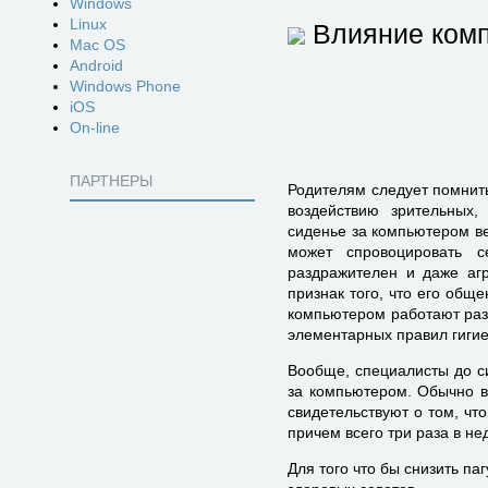
Windows
Linux
Влияние комп
Mac OS
Android
Windows Phone
iOS
On-line
ПАРТНЕРЫ
Родителям следует помнит
воздействию зрительных,
сиденье за компьютером ве
может спровоцировать с
раздражителен и даже агр
признак того, что его общ
компьютером работают разн
элементарных правил гигие
Вообще, специалисты до с
за компьютером. Обычно в
свидетельствуют о том, чт
причем всего три раза в не
Для того что бы снизить п