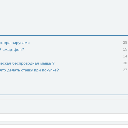
ютера вирусами
28
ий смартфон?
15
14
ческая беспроводная мышь ?
30
что делать ставку при покупке?
27