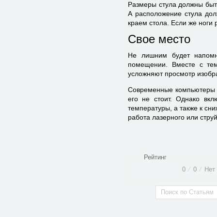
Размеры стула должны быт
А расположение стула дол
краем стола. Если же ноги 
Свое место
Не лишним будет напомн
помещении. Вместе с тем
усложняют просмотр изобр
Современные компьютеры и
его не стоит. Однако вк
температуры, а также к сн
работа лазерного или струй
Рейтинг
0
⁄
0
⁄
Нет 