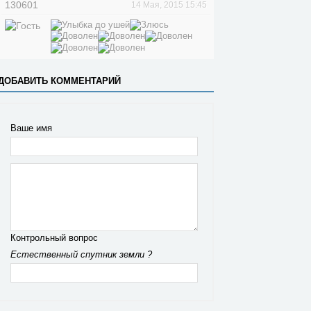
130601
14 Мая, 2015 15:45
ДОБАВИТЬ КОММЕНТАРИЙ
Ваше имя
Контрольный вопрос
Естественный спутник земли ?