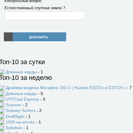
Контрольный вопрос
Естественный спутник земли ?
ДОБАВИТЬ
Топ-10 за сутки
Длинные нарды
- 1
Топ-10 за неделю
Драйвер модема Мегафон 150-2 ( Huawei E3372s и E3372h )
- 7
Длинные нарды
- 5
UTFCast Express
- 3
Scanner
- 2
Subway Surfers
- 2
DraftSight
- 1
1000 на костях
- 1
Sokoban
- 1