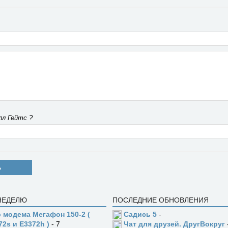
лл Гейтс ?
Ь
 НЕДЕЛЮ
ПОСЛЕДНИЕ ОБНОВЛЕНИЯ
 модема Мегафон 150-2 (
Садись 5
-
72s и E3372h )
- 7
Чат для друзей. ДругВокруг