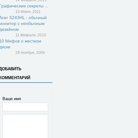
14 Февраля, 2015
Графические секреты ...
10 Июня, 2011
Acer S243HL - обычный
монитор с необычным
дизайном
11 Февраля, 2010
10 Мифов о жестком
диске
29 Ноября, 2009
ДОБАВИТЬ
КОММЕНТАРИЙ
Ваше имя