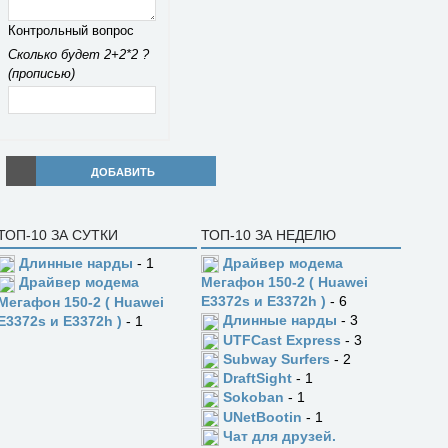
Контрольный вопрос
Сколько будет 2+2*2 ?
(прописью)
ДОБАВИТЬ
ТОП-10 ЗА СУТКИ
ТОП-10 ЗА НЕДЕЛЮ
Длинные нарды
- 1
Драйвер модема
Драйвер модема
Мегафон 150-2 ( Huawei
E3372s и E3372h )
- 6
Мегафон 150-2 ( Huawei
Длинные нарды
- 3
E3372s и E3372h )
- 1
UTFCast Express
- 3
Subway Surfers
- 2
DraftSight
- 1
Sokoban
- 1
UNetBootin
- 1
Чат для друзей.