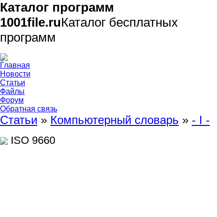
Каталог программ
1001file.ru
Каталог бесплатных
программ
Главная
Новости
Статьи
Файлы
Форум
Обратная связь
Статьи
»
Компьютерный словарь
»
- I -
ISO 9660