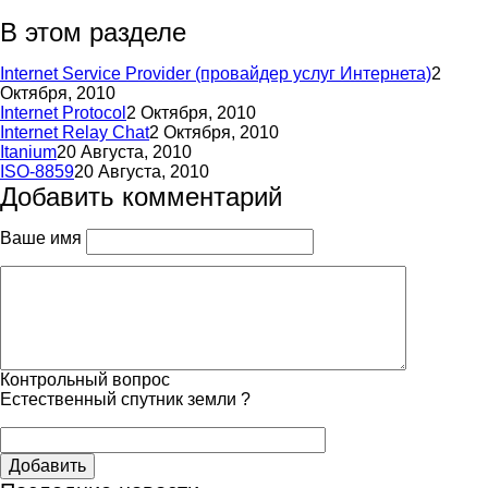
В этом разделе
Internet Service Provider (провайдер услуг Интернета)
2
Октября, 2010
Internet Protocol
2 Октября, 2010
Internet Relay Chat
2 Октября, 2010
Itanium
20 Августа, 2010
ISO-8859
20 Августа, 2010
Добавить комментарий
Ваше имя
Контрольный вопрос
Естественный спутник земли ?
Добавить