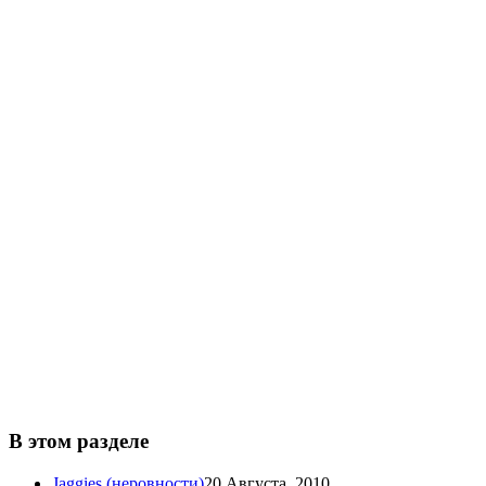
В этом разделе
Jaggies (неровности)
20 Августа, 2010