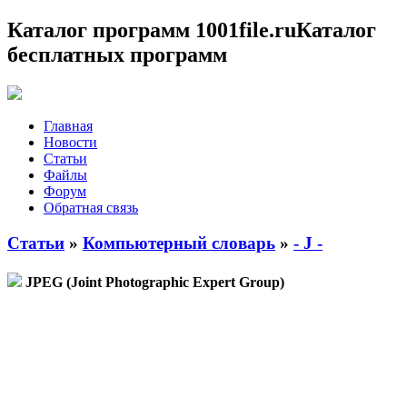
Каталог программ 1001file.ru
Каталог
бесплатных программ
Главная
Новости
Статьи
Файлы
Форум
Обратная связь
Статьи
»
Компьютерный словарь
»
- J -
JPEG (Joint Photographic Expert Group)