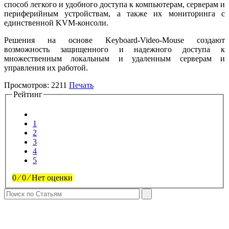
способ легкого и удобного доступа к компьютерам, серверам и
периферийным устройствам, а также их мониторинга с
единственной KVM-консоли.
Решения на основе Keyboard-Video-Mouse создают
возможность защищенного и надежного доступа к
множественным локальным и удаленным серверам и
управления их работой.
Просмотров:
2211
Печать
Рейтинг
1
2
3
4
5
0
⁄
0
⁄
Нет оценки