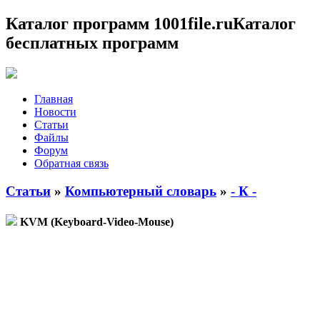
Каталог программ 1001file.ru
Каталог
бесплатных программ
Главная
Новости
Статьи
Файлы
Форум
Обратная связь
Статьи
»
Компьютерный словарь
»
- К -
KVM (Keyboard-Video-Mouse)