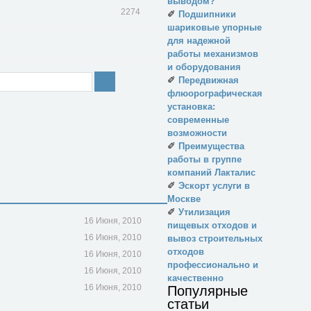
выводом?
2274
✐
Подшипники
шариковые упорные
для надежной
работы механизмов
и оборудования
✐
Передвижная
флюорографическая
установка:
современные
возможности
✐
Преимущества
работы в группе
компаний Лакталис
✐
Эскорт услуги в
Москве
✐
Утилизация
16 Июня, 2010
пищевых отходов и
16 Июня, 2010
вывоз строительных
отходов
16 Июня, 2010
профессионально и
16 Июня, 2010
качественно
16 Июня, 2010
Популярные
статьи