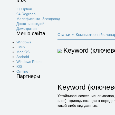
iOS
IQ Option
94 Degrees
Малефисента. Звездопад
Достать соседей!
Демократия
Меню сайта
Статьи
»
Компьютерный слова
Windows
Linux
Keyword (ключев
Mac OS
Android
Windows Phone
iOS
On-line
Партнеры
Keyword (ключев
Устойчивое сочетание символов
слов), принадлежащая к определ
какой-либо вид данных.