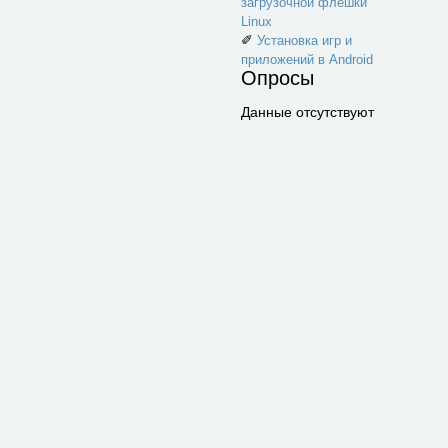
загрузочной флешки
Linux
✐
Установка игр и
приложений в Android
Опросы
Данные отсутствуют