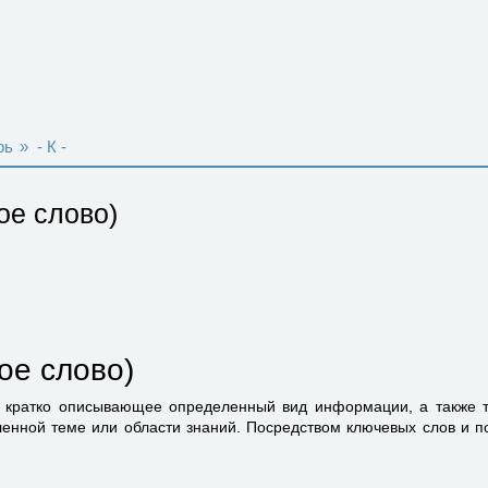
рь
»
- К -
ое слово)
ое слово)
, кратко описывающее опре­деленный вид информации, а также 
енной теме или области знаний. Посредством ключевых слов и п