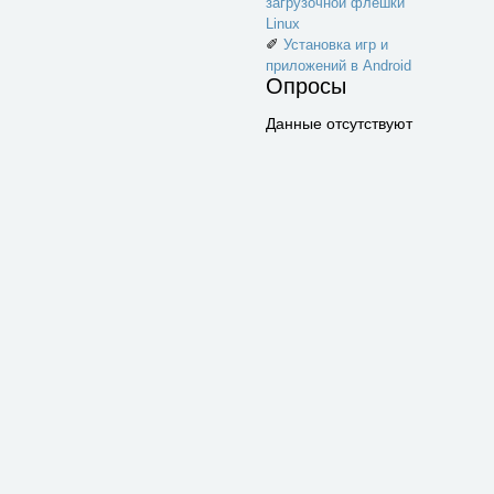
загрузочной флешки
Linux
✐
Установка игр и
приложений в Android
Опросы
Данные отсутствуют