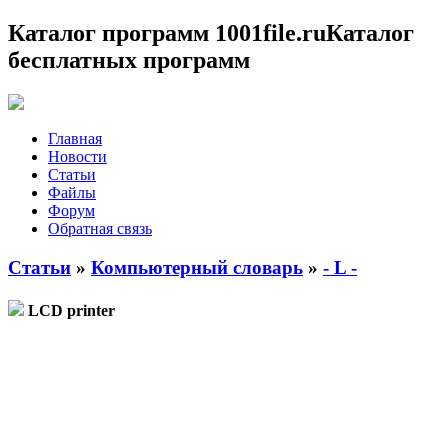
Каталог программ 1001file.ru
Каталог
бесплатных программ
Главная
Новости
Статьи
Файлы
Форум
Обратная связь
Статьи
»
Компьютерный словарь
»
- L -
LCD printer