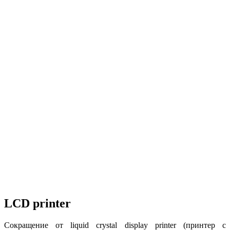
LCD printer
Сокращение от liquid crystal display printer (принтер с