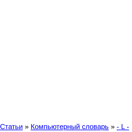
Статьи
»
Компьютерный словарь
»
- L -