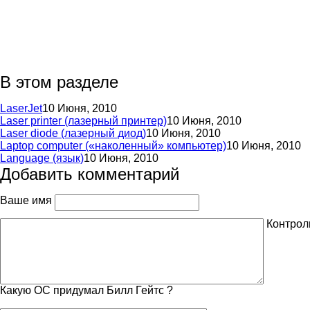
В этом разделе
LaserJet
10 Июня, 2010
Laser printer (лазерный принтер)
10 Июня, 2010
Laser diode (лазерный диод)
10 Июня, 2010
Laptop computer («наколенный» компьютер)
10 Июня, 2010
Language (язык)
10 Июня, 2010
Добавить комментарий
Ваше имя
Контрол
Какую ОС придумал Билл Гейтс ?