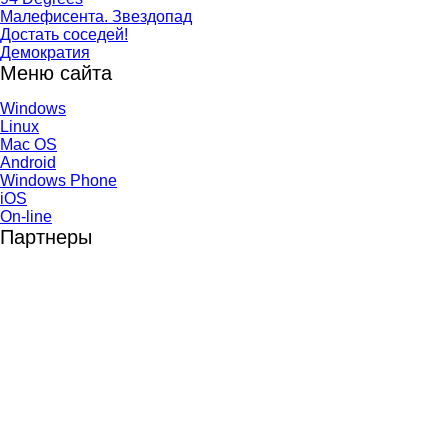
Малефисента. Звездопад
Достать соседей!
Демократия
Меню сайта
Windows
Linux
Mac OS
Android
Windows Phone
iOS
On-line
Партнеры