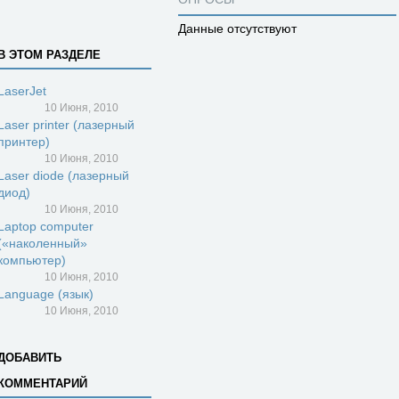
Данные отсутствуют
В ЭТОМ РАЗДЕЛЕ
LaserJet
10 Июня, 2010
Laser printer (лазерный
принтер)
10 Июня, 2010
Laser diode (лазерный
диод)
10 Июня, 2010
Laptop computer
(«наколенный»
компьютер)
10 Июня, 2010
Language (язык)
10 Июня, 2010
ДОБАВИТЬ
КОММЕНТАРИЙ