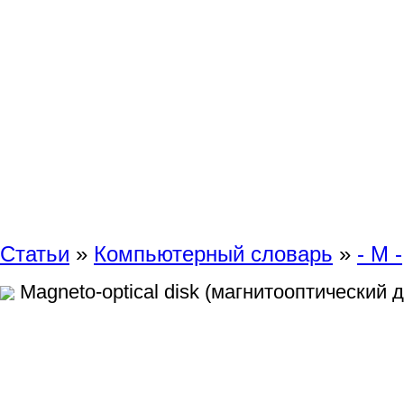
Статьи
»
Компьютерный словарь
»
- M -
Magneto-optical disk (магнитооптический д