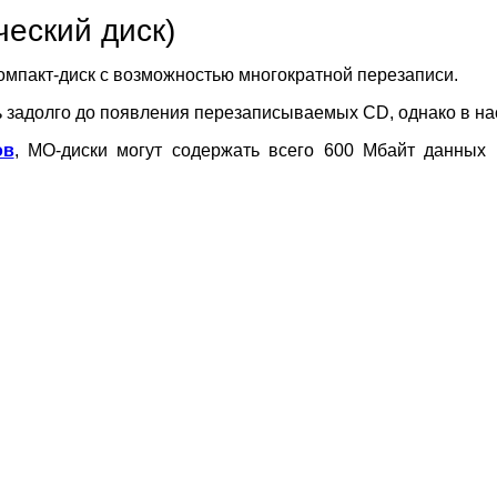
ческий диск)
мпакт-диск с возможностью многократной перезаписи.
ь задолго до появления перезаписываемых CD, однако в н
ов
, МО-диски могут содержать всего 600 Мбайт данных