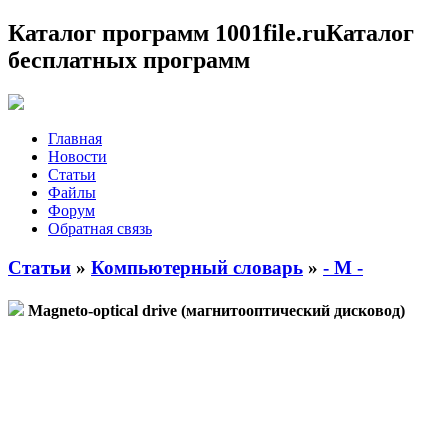
Каталог программ 1001file.ru
Каталог
бесплатных программ
Главная
Новости
Статьи
Файлы
Форум
Обратная связь
Статьи
»
Компьютерный словарь
»
- M -
Magneto-optical drive (магнитооптический дисковод)