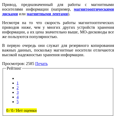
Привод, предназначенный для работы с магнитными
носителями информации (например,
магнитооптическими
дисками
или
магнитными лентами
).
Несмотря на то что скорость работы магнитооптических
приводов ниже, чем у многих других устройств хранения
информации, а их цена значительно выше, МО-дисководы все
же пользуются популярностью.
В первую очередь они служат для резервного копирования
важных данных, поскольку магнитные носители отличаются
высокой надежностью хранения информации.
Просмотров:
2585
Печать
Рейтинг
1
2
3
4
5
0
⁄
0
⁄
Нет оценки