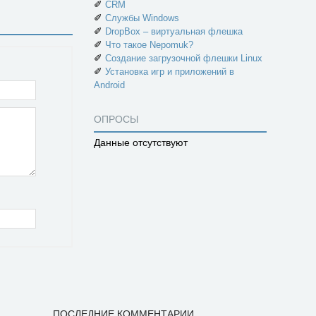
✐
CRM
✐
Службы Windows
✐
DropBox – виртуальная флешка
✐
Что такое Nepomuk?
✐
Создание загрузочной флешки Linux
✐
Установка игр и приложений в
Android
ОПРОСЫ
Данные отсутствуют
ПОСЛЕДНИЕ КОММЕНТАРИИ