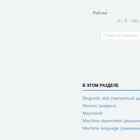
Рейтинг
0
⁄
0
⁄
Нет 
В ЭТОМ РАЗДЕЛЕ
Magnetic disk (магнитный д
Macros (макрос)
Macintosh
Machine-dependent (машин
Machine language (машинн