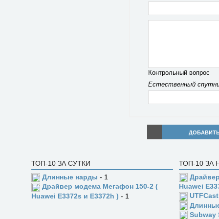
Контрольный вопрос
Естественный спутни
ДОБАВИТ
ТОП-10 ЗА СУТКИ
ТОП-10 ЗА
Длинные нарды
- 1
Драйвер
Драйвер модема Мегафон 150-2 (
Huawei E33
UTFCast
Huawei E3372s и E3372h )
- 1
Длинны
Subway 