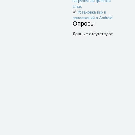
загрузочной флешки
Linux
✐
Установка игр и
приложений в Android
Опросы
Данные отсутствуют