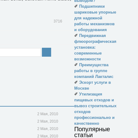
выводом?
✐
Подшипники
шариковые упорные
для надежной
3716
работы механизмов
и оборудования
✐
Передвижная
флюорографическая
установка:
современные
возможности
✐
Преимущества
работы в группе
компаний Лакталис
✐
Эскорт услуги в
Москве
✐
Утилизация
пищевых отходов и
вывоз строительных
отходов
2 Мая, 2010
профессионально и
2 Мая, 2010
качественно
Популярные
2 Мая, 2010
статьи
2 Мая, 2010