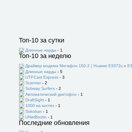
Топ-10 за сутки
Длинные нарды
- 1
Топ-10 за неделю
Драйвер модема Мегафон 150-2 ( Huawei E3372s и E3
Длинные нарды
- 5
UTFCast Express
- 3
Scanner
- 2
Subway Surfers
- 2
Автоматический диктофон
- 1
DraftSight
- 1
1000 на костях
- 1
Sokoban
- 1
UNetBootin
- 1
Последние обновления