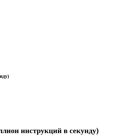
нду)
миллион инструкций в секунду)