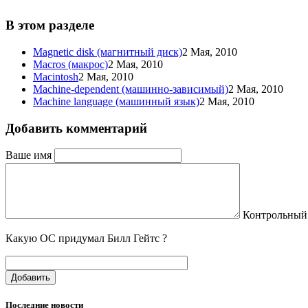
В этом разделе
Magnetic disk (магнитный диск)
2 Мая, 2010
Macros (макрос)
2 Мая, 2010
Macintosh
2 Мая, 2010
Machine-dependent (машинно-зависимый)
2 Мая, 2010
Machine language (машинный язык)
2 Мая, 2010
Добавить комментарий
Ваше имя
Контрольный
Какую ОС придумал Билл Гейтс ?
Добавить
Последние новости