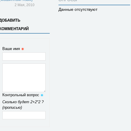
2 Мая, 2010
Данные отсутствуют
ДОБАВИТЬ
КОММЕНТАРИЙ
Ваше имя
Контрольный вопрос
Сколько будет 2+2*2 ?
(прописью)