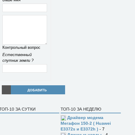
Контрольный вопрос
Естественный
спутник земли ?
ДОБАВИТЬ
ТОП-10 ЗА СУТКИ
ТОП-10 ЗА НЕДЕЛЮ
Драйвер модема
Мегафон 150-2 ( Huawei
E3372s и E3372h )
- 7
Длинные нарды
- 4