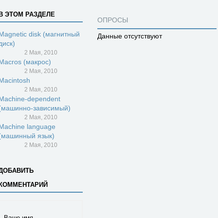
В ЭТОМ РАЗДЕЛЕ
ОПРОСЫ
Magnetic disk (магнитный
Данные отсутствуют
диск)
2 Мая, 2010
Macros (макрос)
2 Мая, 2010
Macintosh
2 Мая, 2010
Machine-dependent
(машинно-зависимый)
2 Мая, 2010
Machine language
(машинный язык)
2 Мая, 2010
ДОБАВИТЬ
КОММЕНТАРИЙ
Ваше имя