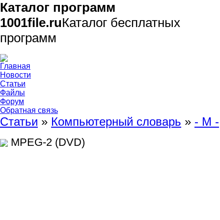
Каталог программ
1001file.ru
Каталог бесплатных
программ
Главная
Новости
Статьи
Файлы
Форум
Обратная связь
Статьи
»
Компьютерный словарь
»
- M -
MPEG-2 (DVD)