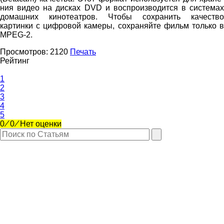
ния видео на дисках DVD и воспроизводится в системах
до­машних кинотеатров. Чтобы сохранить качество
картинки с цифровой камеры, сохраняйте фильм только в
MPEG-2.
Просмотров:
2120
Печать
Рейтинг
1
2
3
4
5
0
⁄
0
⁄
Нет оценки