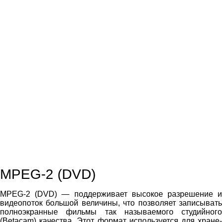
MPEG-2 (DVD)
MPEG-2 (DVD) — поддерживает высокое разрешение и
видеопоток большой величины, что позволяет записывать
полноэкранные фильмы так называемого студийного
(Betacam) качества. Этот формат используется для хране­