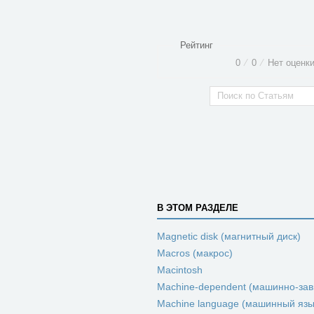
Рейтинг
0
⁄
0
⁄
Нет оценк
В ЭТОМ РАЗДЕЛЕ
Magnetic disk (магнитный диск)
Macros (макрос)
Macintosh
Machine-dependent (машинно-за
Machine language (машинный язы