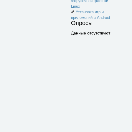
загрузочной флешки
Linux
✐
Установка игр и
приложений в Android
Опросы
Данные отсутствуют