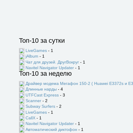
Топ-10 за сутки
LiveGames
- 1
jAlbum
- 1
Чат для друзей. ДругВокруг
- 1
Navitel Navigator Updater
- 1
Топ-10 за неделю
Драйвер модема Мегафон 150-2 ( Huawei E3372s и E3
Длинные нарды
- 4
UTFCast Express
- 3
Scanner
- 2
Subway Surfers
- 2
LiveGames
- 1
CallX
- 1
Navitel Navigator Updater
- 1
Автоматический диктофон
- 1