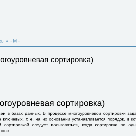
рь
»
- M -
многоуровневая сортировка)
(многоуровневая сортировка)
ей в базах данных. В процессе многоуровневой сортировки зад
е ключевых, т. е. на их основании устанавливается порядок, в 
й сортировкой следует пользоваться, когда сортировка по о
нных.