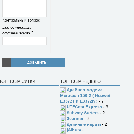
Контрольный вопрос
Естественный
спутник земли ?
ДОБАВИТЬ
ТОП-10 ЗА СУТКИ
ТОП-10 ЗА НЕДЕЛЮ
Драйвер модема
Мегафон 150-2 ( Huawei
E3372s и E3372h )
- 7
UTFCast Express
- 3
Subway Surfers
- 2
Scanner
- 2
Длинные нарды
- 2
jAlbum
- 1