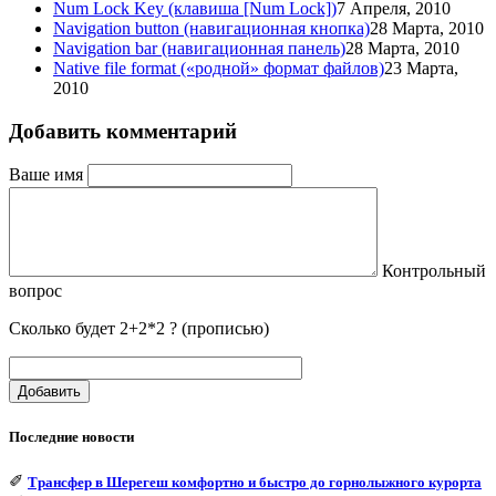
Num Lock Key (клавиша [Num Lock])
7 Апреля, 2010
Navigation button (навигационная кнопка)
28 Марта, 2010
Navigation bar (навигационная панель)
28 Марта, 2010
Native file format («родной» формат файлов)
23 Марта,
2010
Добавить комментарий
Ваше имя
Контрольный
вопрос
Сколько будет 2+2*2 ? (прописью)
Добавить
Последние новости
✐
Трансфер в Шерегеш комфортно и быстро до горнолыжного курорта