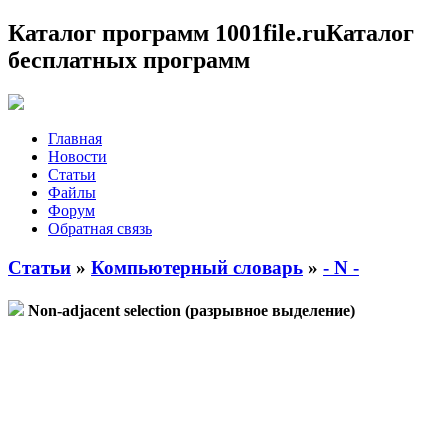
Каталог программ 1001file.ru
Каталог
бесплатных программ
Главная
Новости
Статьи
Файлы
Форум
Обратная связь
Статьи
»
Компьютерный словарь
»
- N -
Non-adjacent selection (разрывное выделение)