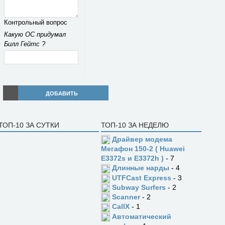
Контрольный вопрос
Какую ОС придумал
Билл Гейтс ?
ДОБАВИТЬ
ТОП-10 ЗА СУТКИ
ТОП-10 ЗА НЕДЕЛЮ
Драйвер модема
Мегафон 150-2 ( Huawei
E3372s и E3372h )
- 7
Длинные нарды
- 4
UTFCast Express
- 3
Subway Surfers
- 2
Scanner
- 2
CallX
- 1
Автоматический