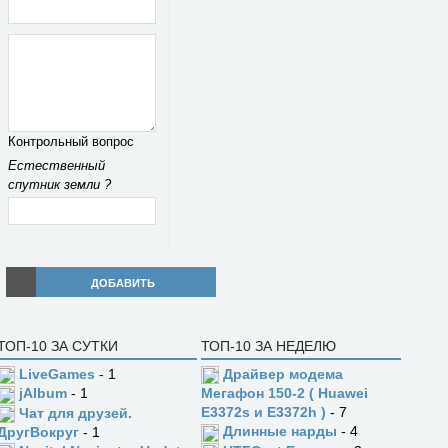
Контрольный вопрос
Естественный
спутник земли ?
ДОБАВИТЬ
ТОП-10 ЗА СУТКИ
ТОП-10 ЗА НЕДЕЛЮ
LiveGames
- 1
Драйвер модема
jAlbum
- 1
Мегафон 150-2 ( Huawei
E3372s и E3372h )
- 7
Чат для друзей.
Длинные нарды
- 4
ДругВокруг
- 1