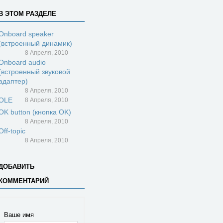
В ЭТОМ РАЗДЕЛЕ
Onboard speaker
(встроенный динамик)
8 Апреля, 2010
Onboard audio
(встроенный звуковой
адаптер)
8 Апреля, 2010
OLE
8 Апреля, 2010
OK button (кнопка OK)
8 Апреля, 2010
Off-topic
8 Апреля, 2010
ДОБАВИТЬ
КОММЕНТАРИЙ
Ваше имя