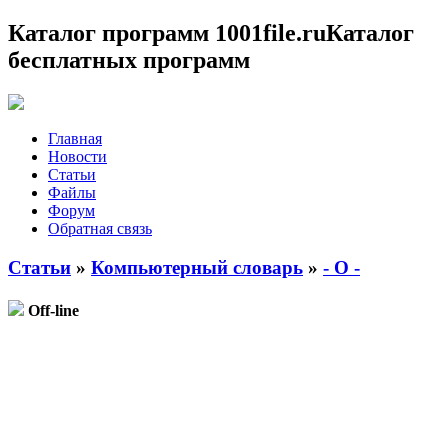
Каталог программ 1001file.ru
Каталог
бесплатных программ
Главная
Новости
Статьи
Файлы
Форум
Обратная связь
Статьи
»
Компьютерный словарь
»
- O -
Off-line