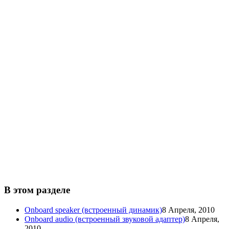
В этом разделе
Onboard speaker (встроенный динамик)
8 Апреля, 2010
Onboard audio (встроенный звуковой адаптер)
8 Апреля,
2010