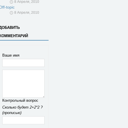
8 Апреля, 2010
Off-topic
8 Апреля, 2010
ДОБАВИТЬ
КОММЕНТАРИЙ
Ваше имя
Контрольный вопрос
Сколько будет 2+2*2 ?
(прописью)