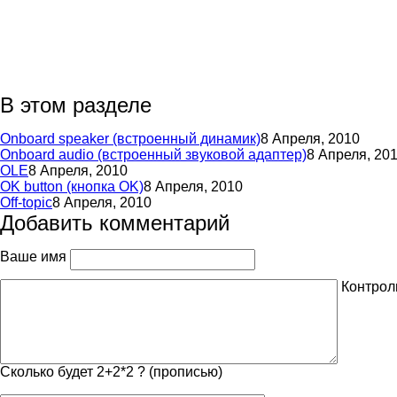
В этом разделе
Onboard speaker (встроенный динамик)
8 Апреля, 2010
Onboard audio (встроенный звуковой адаптер)
8 Апреля, 20
OLE
8 Апреля, 2010
OK button (кнопка OK)
8 Апреля, 2010
Off-topic
8 Апреля, 2010
Добавить комментарий
Ваше имя
Контрол
Сколько будет 2+2*2 ? (прописью)