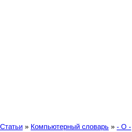
Статьи
»
Компьютерный словарь
»
- O -