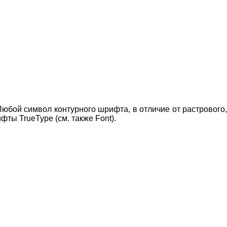
бой символ контурного шрифта, в отличие от растрового,
ты TrueType (см. также Font).