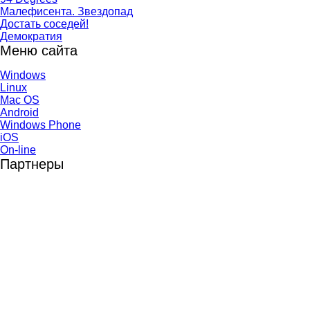
Малефисента. Звездопад
Достать соседей!
Демократия
Меню сайта
Windows
Linux
Mac OS
Android
Windows Phone
iOS
On-line
Партнеры