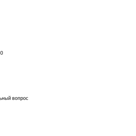
10
ьный вопрос