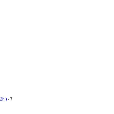
2h )
- 7