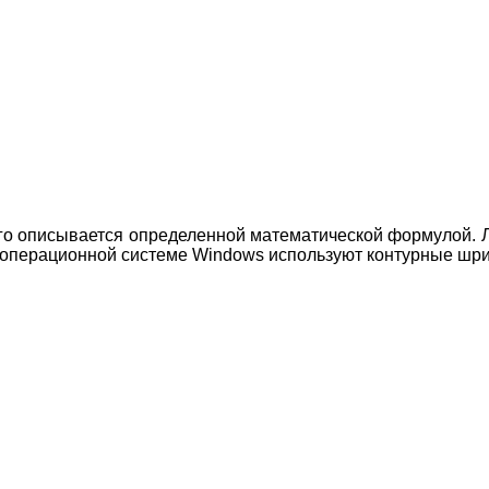
о описывается определенной математической формулой. Лю
 операционной системе Windows используют контурные шриф