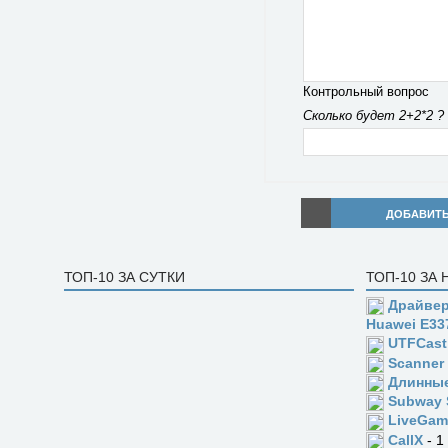
Контрольный вопрос
Сколько будет 2+2*2 ?
ДОБАВИТ
ТОП-10 ЗА СУТКИ
ТОП-10 ЗА
Драйвер
Huawei E33
UTFCast
Scanner
Длинны
Subway 
LiveGam
CallX
- 1