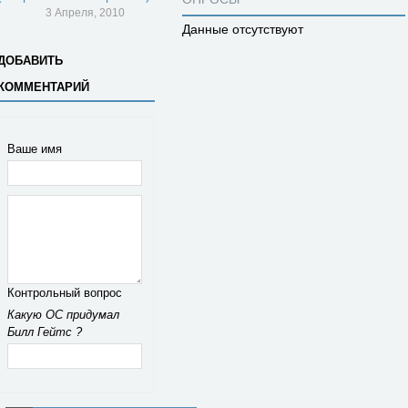
3 Апреля, 2010
Данные отсутствуют
ДОБАВИТЬ
КОММЕНТАРИЙ
Ваше имя
Контрольный вопрос
Какую ОС придумал
Билл Гейтс ?